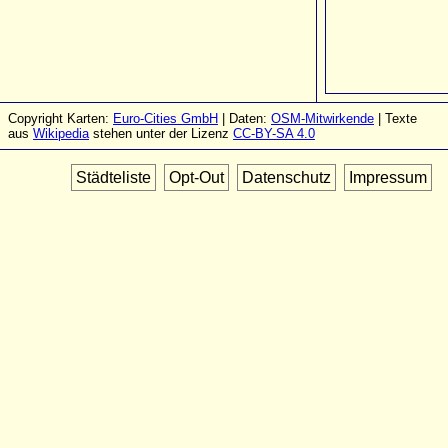
Copyright Karten:
Euro-Cities GmbH
| Daten:
OSM-Mitwirkende
| Texte
aus
Wikipedia
stehen unter der Lizenz
CC-BY-SA 4.0
Städteliste
Opt-Out
Datenschutz
Impressum