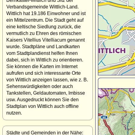
Bernkastel-Wittlich und Sitz der
Verbandsgemeinde Wittlich-Land.
Wittlich hat 19.186 Einwohner und ist
ein Mittelzentrum. Die Stadt geht auf
eine keltische Siedlung zurück, die
vermutlich zu Ehren des römischen
Kaisers Vitellius Vitelliacum genannt
wurde. Stadtpläne und Landkarten
vom Stadtplandienst helfen Ihnen
dabei, sich in Wittlich zu orientieren.
Sie können die Karten im Internet
aufrufen und sich interessante Orte
von Wittlich anzeigen lassen, wie z. B.
Sehenswürdigkeiten oder auch
Tankstellen, Geldautomaten, Imbisse
usw. Ausgedruckt können Sie den
Stadtplan von Wittlich auch offline
nutzen.
Städte und Gemeinden in der Nähe: