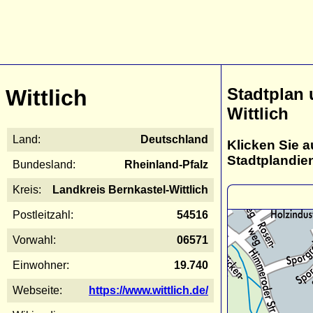
Stadtplan
Wittlich
Wittlich
Land:
Deutschland
Klicken Sie a
Stadtplandie
Bundesland:
Rheinland-Pfalz
Kreis:
Landkreis Bernkastel-Wittlich
Postleitzahl:
54516
Vorwahl:
06571
Einwohner:
19.740
Webseite:
https://www.wittlich.de/