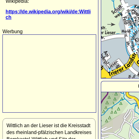
Wikipedia:
https://de.wikipedia.org/wiki/de:Wittli
ch
Werbung
Wittlich an der Lieser ist die Kreisstadt
des rheinland-pfälzischen Landkreises