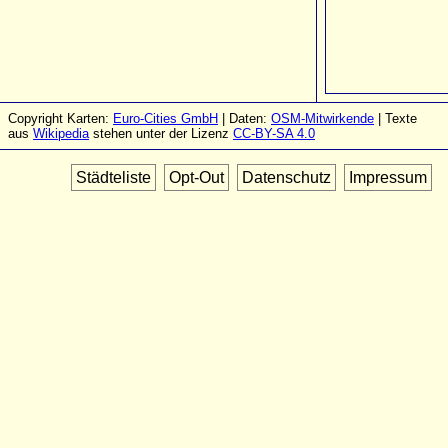
Copyright Karten:
Euro-Cities GmbH
| Daten:
OSM-Mitwirkende
| Texte
aus
Wikipedia
stehen unter der Lizenz
CC-BY-SA 4.0
Städteliste
Opt-Out
Datenschutz
Impressum