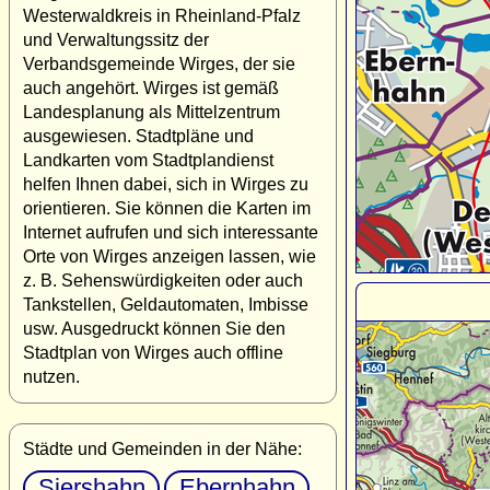
Westerwaldkreis in Rheinland-Pfalz
und Verwaltungssitz der
Verbandsgemeinde Wirges, der sie
auch angehört. Wirges ist gemäß
Landesplanung als Mittelzentrum
ausgewiesen. Stadtpläne und
Landkarten vom Stadtplandienst
helfen Ihnen dabei, sich in Wirges zu
orientieren. Sie können die Karten im
Internet aufrufen und sich interessante
Orte von Wirges anzeigen lassen, wie
z. B. Sehenswürdigkeiten oder auch
Tankstellen, Geldautomaten, Imbisse
usw. Ausgedruckt können Sie den
Stadtplan von Wirges auch offline
nutzen.
Städte und Gemeinden in der Nähe:
Siershahn
Ebernhahn