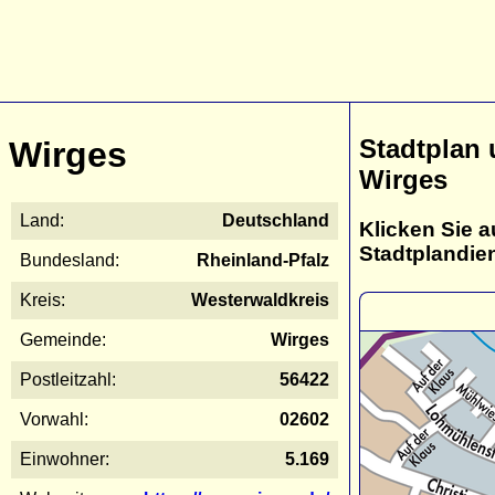
Stadtplan
Wirges
Wirges
Land:
Deutschland
Klicken Sie a
Stadtplandie
Bundesland:
Rheinland-Pfalz
Kreis:
Westerwaldkreis
Gemeinde:
Wirges
Postleitzahl:
56422
Vorwahl:
02602
Einwohner:
5.169