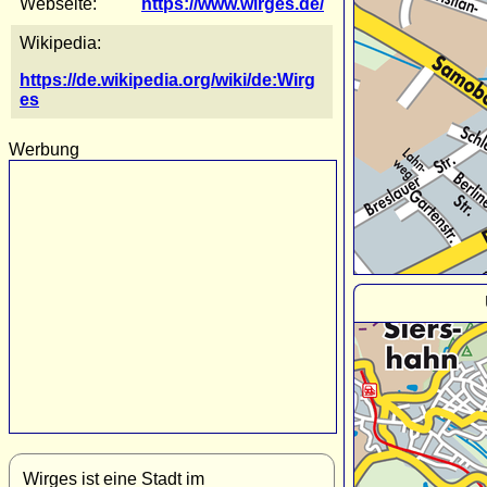
Webseite:
https://www.wirges.de/
Wikipedia:
https://de.wikipedia.org/wiki/de:Wirg
es
Werbung
Wirges ist eine Stadt im