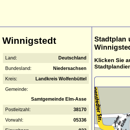
Stadtplan
Winnigstedt
Winnigste
Land:
Deutschland
Klicken Sie a
Stadtplandie
Bundesland:
Niedersachsen
Kreis:
Landkreis Wolfenbüttel
Gemeinde:
Samtgemeinde Elm-Asse
Postleitzahl:
38170
Vorwahl:
05336