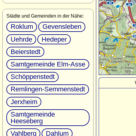
Städte und Gemeinden in der Nähe:
Roklum
Gevensleben
Uehrde
Hedeper
Beierstedt
Samtgemeinde Elm-Asse
Schöppenstedt
Remlingen-Semmenstedt
Jerxheim
Samtgemeinde
Heeseberg
Vahlberg
Dahlum