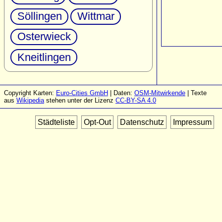
Söllingen
Wittmar
Osterwieck
Kneitlingen
Copyright Karten:
Euro-Cities GmbH
| Daten:
OSM-Mitwirkende
| Texte
aus
Wikipedia
stehen unter der Lizenz
CC-BY-SA 4.0
Städteliste
Opt-Out
Datenschutz
Impressum