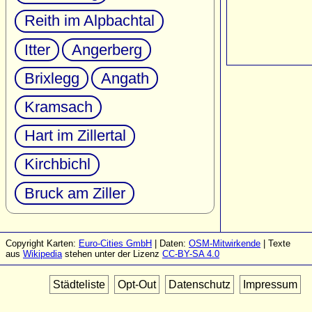
Reith im Alpbachtal
Itter
Angerberg
Brixlegg
Angath
Kramsach
Hart im Zillertal
Kirchbichl
Bruck am Ziller
Copyright Karten:
Euro-Cities GmbH
| Daten:
OSM-Mitwirkende
| Texte
aus
Wikipedia
stehen unter der Lizenz
CC-BY-SA 4.0
Städteliste
Opt-Out
Datenschutz
Impressum