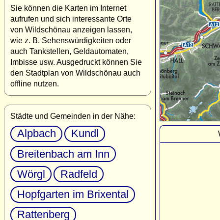
Sie können die Karten im Internet
aufrufen und sich interessante Orte
von Wildschönau anzeigen lassen,
wie z. B. Sehenswürdigkeiten oder
auch Tankstellen, Geldautomaten,
Imbisse usw. Ausgedruckt können Sie
den Stadtplan von Wildschönau auch
offline nutzen.
Städte und Gemeinden in der Nähe:
Alpbach
Kundl
Breitenbach am Inn
Wörgl
Radfeld
Hopfgarten im Brixental
Rattenberg