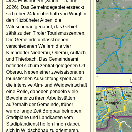
4424 Einwohnern (Stand 1. Jänner
2026). Das Gemeindegebiet erstreckt
sich über 24 km oberhalb von Wörgl in
den Kitzbüheler Alpen, die
Wildschönau genannt; das Gebiet
zählt zu den Tiroler Tourismuszentren.
Die Gemeinde umfasst neben
verschiedenen Weilern die vier
Kirchdörfer Niederau, Oberau, Auffach
und Thierbach. Das Gemeindeamt
befindet sich im zentral gelegenen Ort
Oberau. Neben einer zweisaisonalen
touristischen Ausrichtung spielt auch
die intensive Alm- und Weidewirtschaft
eine Rolle, daneben pendeln viele
Bewohner zu ihren Arbeitsstätten
außerhalb der Gemeinde, früher
wurde lange Zeit Bergbau betrieben.
Stadtpläne und Landkarten vom
Stadtplandienst helfen Ihnen dabei,
sich in Wildschönau zu orientieren.