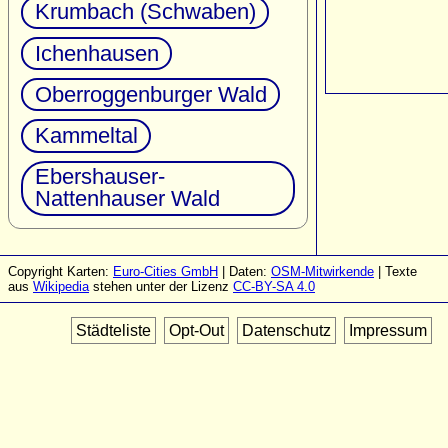
Krumbach (Schwaben)
Ichenhausen
Oberroggenburger Wald
Kammeltal
Ebershauser-
Nattenhauser Wald
Copyright Karten:
Euro-Cities GmbH
| Daten:
OSM-Mitwirkende
| Texte
aus
Wikipedia
stehen unter der Lizenz
CC-BY-SA 4.0
Städteliste
Opt-Out
Datenschutz
Impressum