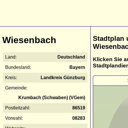
Stadtplan
Wiesenbach
Wiesenba
Land:
Deutschland
Klicken Sie a
Stadtplandie
Bundesland:
Bayern
Kreis:
Landkreis Günzburg
Gemeinde:
Krumbach (Schwaben) (VGem)
Postleitzahl:
86519
Vorwahl:
08283