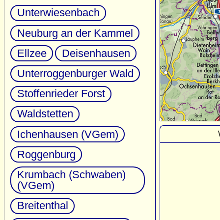
Unterwiesenbach
Neuburg an der Kammel
Ellzee
Deisenhausen
Unterroggenburger Wald
Stoffenrieder Forst
Waldstetten
Ichenhausen (VGem)
Roggenburg
Krumbach (Schwaben)
(VGem)
Breitenthal