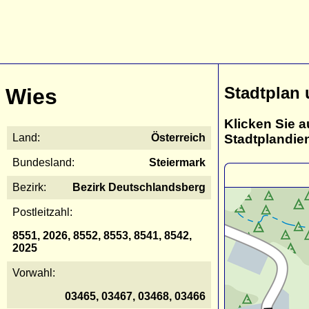
Stadtplan
Wies
Klicken Sie a
Stadtplandie
Land:
Österreich
Bundesland:
Steiermark
Bezirk:
Bezirk Deutschlandsberg
Postleitzahl:
8551, 2026, 8552, 8553, 8541, 8542,
2025
Vorwahl:
03465, 03467, 03468, 03466