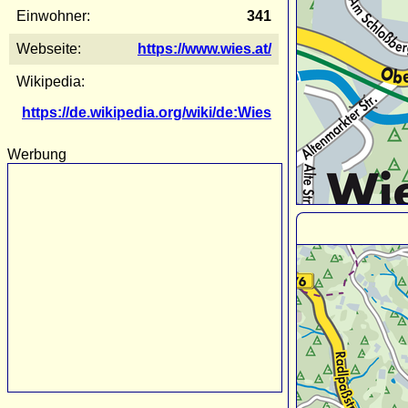
Einwohner:
341
Webseite:
https://www.wies.at/
Wikipedia:
https://de.wikipedia.org/wiki/de:Wies
Werbung