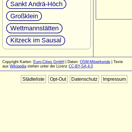
Sankt Andrä-Höch
Großklein
Wettmannstätten
Kitzeck im Sausal
Copyright Karten:
Euro-Cities GmbH
| Daten:
OSM-Mitwirkende
| Texte
aus
Wikipedia
stehen unter der Lizenz
CC-BY-SA 4.0
Städteliste
Opt-Out
Datenschutz
Impressum