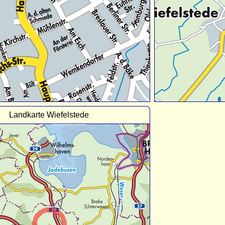
Landkarte Wiefelstede