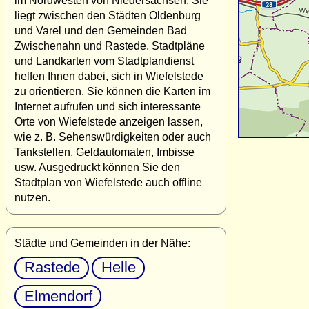
im Nordwesten von Niedersachsen. Sie
liegt zwischen den Städten Oldenburg
und Varel und den Gemeinden Bad
Zwischenahn und Rastede. Stadtpläne
und Landkarten vom Stadtplandienst
helfen Ihnen dabei, sich in Wiefelstede
zu orientieren. Sie können die Karten im
Internet aufrufen und sich interessante
Orte von Wiefelstede anzeigen lassen,
wie z. B. Sehenswürdigkeiten oder auch
Tankstellen, Geldautomaten, Imbisse
usw. Ausgedruckt können Sie den
Stadtplan von Wiefelstede auch offline
nutzen.
Städte und Gemeinden in der Nähe:
Rastede
Helle
Elmendorf