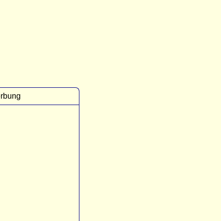
rbung