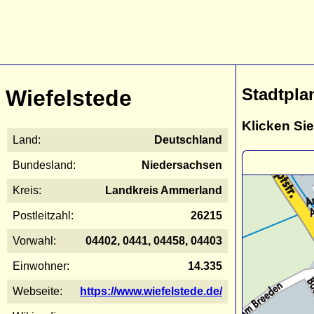
Stadtpla
Wiefelstede
Klicken Sie
Land:
Deutschland
Bundesland:
Niedersachsen
Kreis:
Landkreis Ammerland
Postleitzahl:
26215
Vorwahl:
04402, 0441, 04458, 04403
Einwohner:
14.335
Webseite:
https://www.wiefelstede.de/