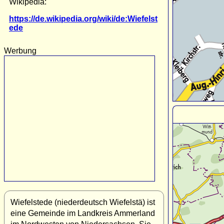
Wikipedia:
https://de.wikipedia.org/wiki/de:Wiefelst
ede
Werbung
Wiefelstede (niederdeutsch Wiefelstä) ist
eine Gemeinde im Landkreis Ammerland