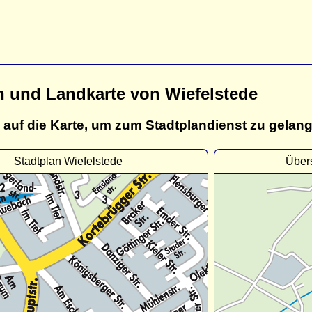
n und Landkarte von Wiefelstede
 auf die Karte, um zum Stadtplandienst zu gelan
Stadtplan Wiefelstede
Übers