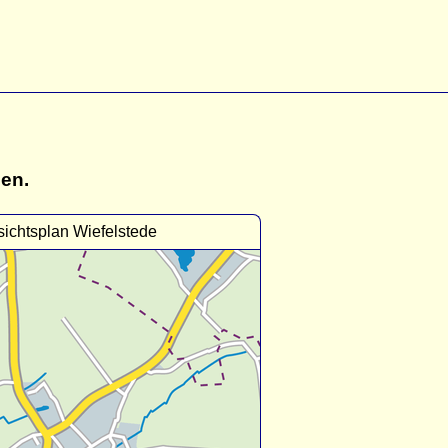
gen.
ichtsplan Wiefelstede