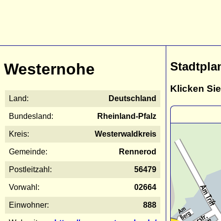
Stadtpla
Westernohe
Klicken Sie
Land:
Deutschland
Bundesland:
Rheinland-Pfalz
Kreis:
Westerwaldkreis
Gemeinde:
Rennerod
Postleitzahl:
56479
Vorwahl:
02664
Einwohner:
888