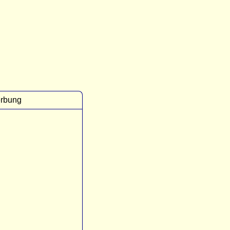
rbung