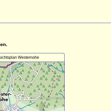
gen.
sichtsplan Westernohe