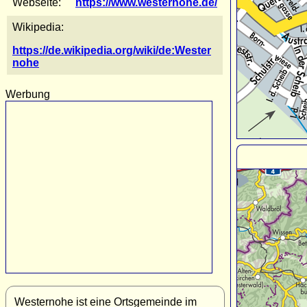
Webseite:
https://www.westernohe.de/
Wikipedia:
https://de.wikipedia.org/wiki/de:Wester
nohe
Werbung
Westernohe ist eine Ortsgemeinde im