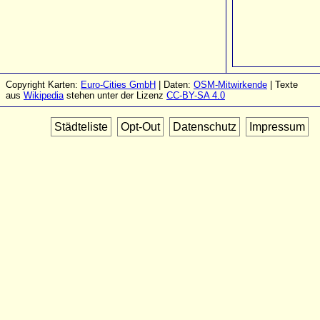
Copyright Karten:
Euro-Cities GmbH
| Daten:
OSM-Mitwirkende
| Texte
aus
Wikipedia
stehen unter der Lizenz
CC-BY-SA 4.0
Städteliste
Opt-Out
Datenschutz
Impressum