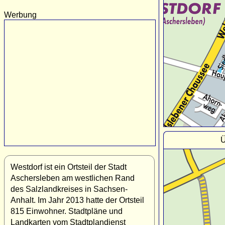
Werbung
Ü
Westdorf ist ein Ortsteil der Stadt
Aschersleben am westlichen Rand
des Salzlandkreises in Sachsen-
Anhalt. Im Jahr 2013 hatte der Ortsteil
815 Einwohner. Stadtpläne und
Landkarten vom Stadtplandienst