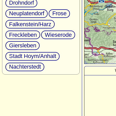
Drohndorf
Neuplatendorf
Frose
Falkenstein/Harz
Freckleben
Wieserode
Giersleben
Stadt Hoym/Anhalt
Nachterstedt