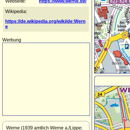
Webseite:
https://www.werne.de/
Wikipedia:
https://de.wikipedia.org/wiki/de:Wern
e
Werbung
Werne (1939 amtlich Werne a./Lippe;