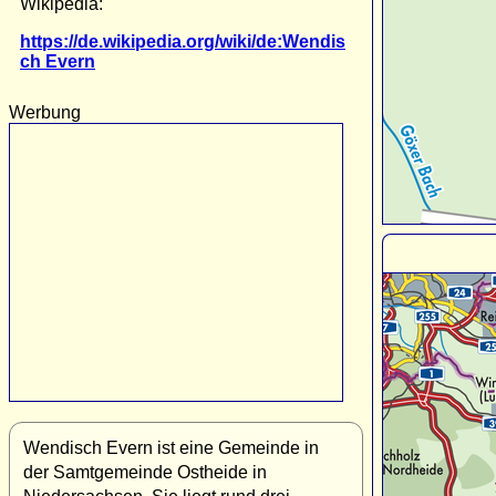
Wikipedia:
https://de.wikipedia.org/wiki/de:Wendis
ch Evern
Werbung
Wendisch Evern ist eine Gemeinde in
der Samtgemeinde Ostheide in