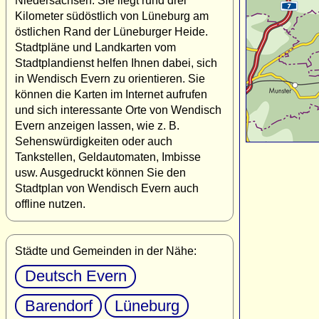
Niedersachsen. Sie liegt rund drei
Kilometer südöstlich von Lüneburg am
östlichen Rand der Lüneburger Heide.
Stadtpläne und Landkarten vom
Stadtplandienst helfen Ihnen dabei, sich
in Wendisch Evern zu orientieren. Sie
können die Karten im Internet aufrufen
und sich interessante Orte von Wendisch
Evern anzeigen lassen, wie z. B.
Sehenswürdigkeiten oder auch
Tankstellen, Geldautomaten, Imbisse
usw. Ausgedruckt können Sie den
Stadtplan von Wendisch Evern auch
offline nutzen.
Städte und Gemeinden in der Nähe:
Deutsch Evern
Barendorf
Lüneburg