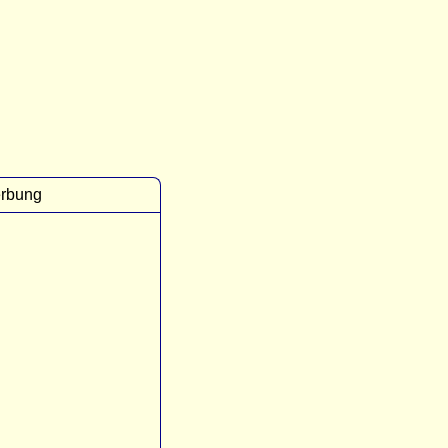
rbung