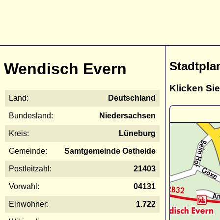
Stadtpla
Wendisch Evern
Klicken Sie
Land:
Deutschland
Bundesland:
Niedersachsen
Kreis:
Lüneburg
Gemeinde:
Samtgemeinde Ostheide
Postleitzahl:
21403
Vorwahl:
04131
Einwohner:
1.722