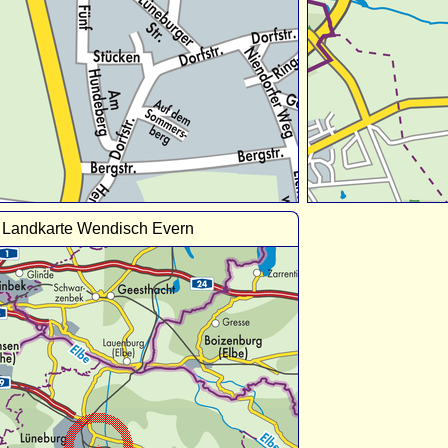
Landkarte Wendisch Evern