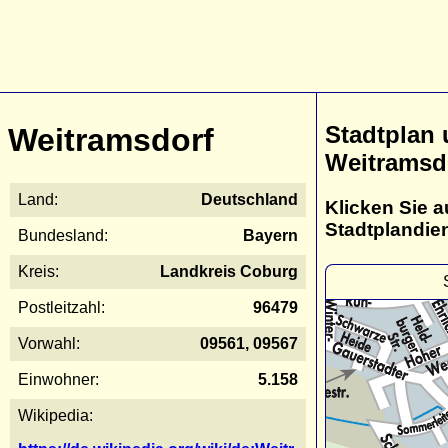
Stadtplan
Weitramsdorf
Weitramsd
Land:
Deutschland
Klicken Sie a
Stadtplandie
Bundesland:
Bayern
Kreis:
Landkreis Coburg
Postleitzahl:
96479
Vorwahl:
09561, 09567
Einwohner:
5.158
Wikipedia: