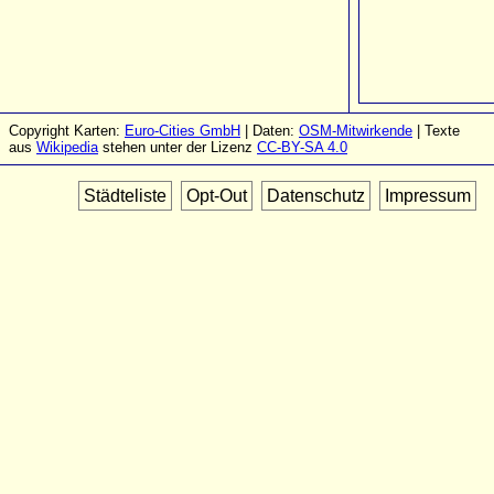
Copyright Karten:
Euro-Cities GmbH
| Daten:
OSM-Mitwirkende
| Texte
aus
Wikipedia
stehen unter der Lizenz
CC-BY-SA 4.0
Städteliste
Opt-Out
Datenschutz
Impressum