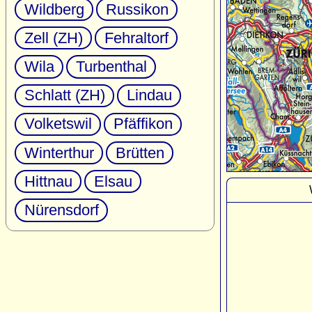
Wildberg
Russikon
Zell (ZH)
Fehraltorf
Wila
Turbenthal
Schlatt (ZH)
Lindau
Volketswil
Pfäffikon
Winterthur
Brütten
Hittnau
Elsau
Nürensdorf