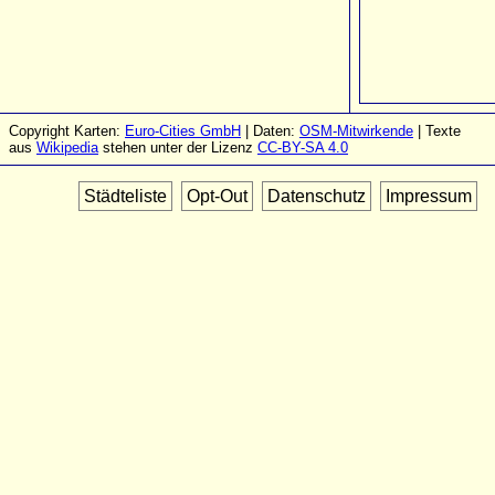
Copyright Karten:
Euro-Cities GmbH
| Daten:
OSM-Mitwirkende
| Texte
aus
Wikipedia
stehen unter der Lizenz
CC-BY-SA 4.0
Städteliste
Opt-Out
Datenschutz
Impressum