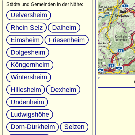
Städte und Gemeinden in der Nähe:
Uelversheim
Rhein-Selz
Dalheim
Eimsheim
Friesenheim
Dolgesheim
Köngernheim
Wintersheim
Hillesheim
Dexheim
Undenheim
Ludwigshöhe
Dorn-Dürkheim
Selzen