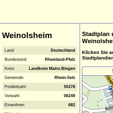
Stadtplan
Weinolsheim
Weinolshe
Land:
Deutschland
Klicken Sie a
Stadtplandie
Bundesland:
Rheinland-Pfalz
Kreis:
Landkreis Mainz-Bingen
Gemeinde:
Rhein-Selz
Postleitzahl:
55278
Vorwahl:
06249
Einwohner:
682