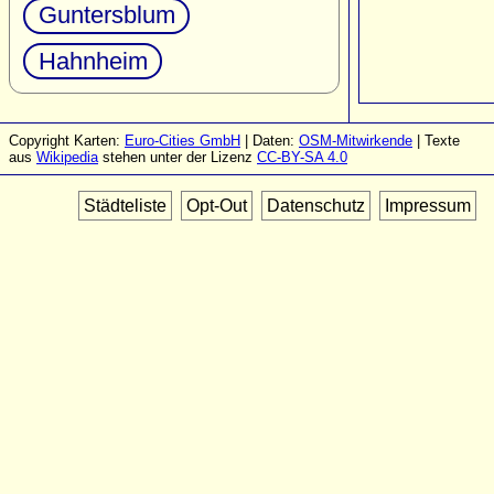
Guntersblum
Hahnheim
Copyright Karten:
Euro-Cities GmbH
| Daten:
OSM-Mitwirkende
| Texte
aus
Wikipedia
stehen unter der Lizenz
CC-BY-SA 4.0
Städteliste
Opt-Out
Datenschutz
Impressum