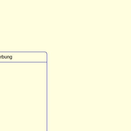
rbung