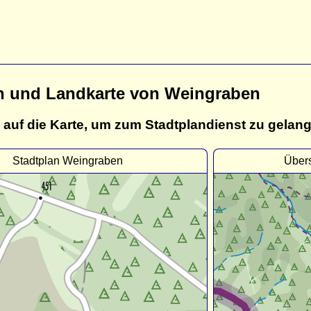
n und Landkarte von Weingraben
 auf die Karte, um zum Stadtplandienst zu gelan
Stadtplan Weingraben
Über