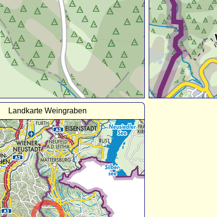
Landkarte Weingraben