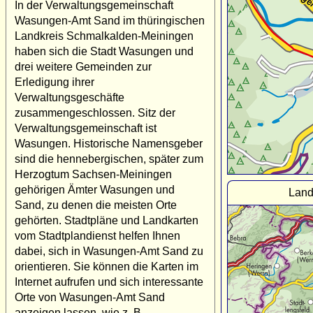
In der Verwaltungsgemeinschaft
Wasungen-Amt Sand im thüringischen
Landkreis Schmalkalden-Meiningen
haben sich die Stadt Wasungen und
drei weitere Gemeinden zur
Erledigung ihrer
Verwaltungsgeschäfte
zusammengeschlossen. Sitz der
Verwaltungsgemeinschaft ist
Wasungen. Historische Namensgeber
sind die hennebergischen, später zum
Herzogtum Sachsen-Meiningen
gehörigen Ämter Wasungen und
Land
Sand, zu denen die meisten Orte
gehörten. Stadtpläne und Landkarten
vom Stadtplandienst helfen Ihnen
dabei, sich in Wasungen-Amt Sand zu
orientieren. Sie können die Karten im
Internet aufrufen und sich interessante
Orte von Wasungen-Amt Sand
anzeigen lassen, wie z. B.