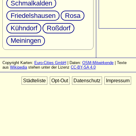
Schmalkalden
Friedelshausen
Rosa
Kühndorf
Roßdorf
Meiningen
Copyright Karten:
Euro-Cities GmbH
| Daten:
OSM-Mitwirkende
| Texte
aus
Wikipedia
stehen unter der Lizenz
CC-BY-SA 4.0
Städteliste
Opt-Out
Datenschutz
Impressum