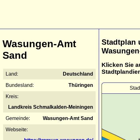
Stadtplan
Wasungen-Amt
Wasungen
Sand
Klicken Sie a
Stadtplandie
Land:
Deutschland
Bundesland:
Thüringen
Stad
Kreis:
Landkreis Schmalkalden-Meiningen
Gemeinde:
Wasungen-Amt Sand
Webseite: