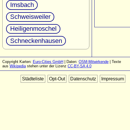
Imsbach
Schweisweiler
Heiligenmoschel
Schneckenhausen
Copyright Karten:
Euro-Cities GmbH
| Daten:
OSM-Mitwirkende
| Texte
aus
Wikipedia
stehen unter der Lizenz
CC-BY-SA 4.0
Städteliste
Opt-Out
Datenschutz
Impressum