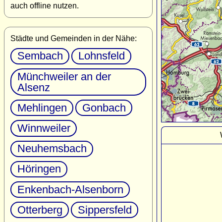
auch offline nutzen.
Städte und Gemeinden in der Nähe:
Sembach
Lohnsfeld
Münchweiler an der
Alsenz
Mehlingen
Gonbach
Winnweiler
Neuhemsbach
Höringen
Enkenbach-Alsenborn
Otterberg
Sippersfeld