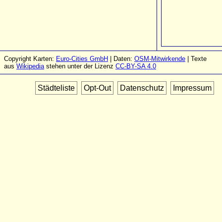
Copyright Karten:
Euro-Cities GmbH
| Daten:
OSM-Mitwirkende
| Texte
aus
Wikipedia
stehen unter der Lizenz
CC-BY-SA 4.0
Städteliste
Opt-Out
Datenschutz
Impressum