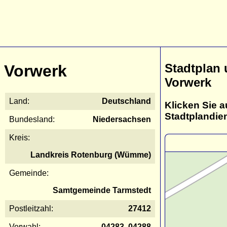
Stadtplan
Vorwerk
Vorwerk
Land:
Deutschland
Klicken Sie a
Stadtplandie
Bundesland:
Niedersachsen
Kreis:
Landkreis Rotenburg (Wümme)
Gemeinde:
Samtgemeinde Tarmstedt
Postleitzahl:
27412
Vorwahl:
04283, 04288