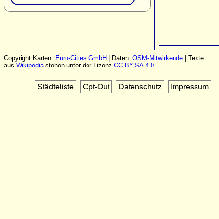
Copyright Karten:
Euro-Cities GmbH
| Daten:
OSM-Mitwirkende
| Texte
aus
Wikipedia
stehen unter der Lizenz
CC-BY-SA 4.0
Städteliste
Opt-Out
Datenschutz
Impressum