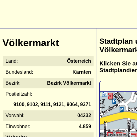
Stadtplan
Völkermarkt
Völkermar
Land:
Österreich
Klicken Sie a
Stadtplandie
Bundesland:
Kärnten
Bezirk:
Bezirk Völkermarkt
Postleitzahl:
9100, 9102, 9111, 9121, 9064, 9371
Vorwahl:
04232
Einwohner:
4.859