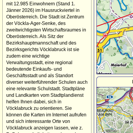
mit 12.985 Einwohnern (Stand 1.
Jänner 2026) im Hausruckviertel in
Oberösterreich. Die Stadt ist Zentrum
der Vöckla-Ager-Senke, des
zweitwichtigsten Wirtschaftsraumes in
Oberösterreich. Als Sitz der
Bezirkshauptmannschaft und des
Bezirksgerichts Vöcklabruck ist sie
zudem eine wichtige
Verwaltungsstadt, eine regional
bedeutende Einkaufs- und
Geschäftsstadt und als Standort
diverser weiterführender Schulen auch
eine relevante Schulstadt. Stadtpläne
und Landkarten vom Stadtplandienst
helfen Ihnen dabei, sich in
Vöcklabruck zu orientieren. Sie
können die Karten im Internet aufrufen
und sich interessante Orte von
Vöcklabruck anzeigen lassen, wie z.