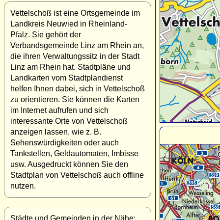
Vettelschoß ist eine Ortsgemeinde im
Landkreis Neuwied in Rheinland-
Pfalz. Sie gehört der
Verbandsgemeinde Linz am Rhein an,
die ihren Verwaltungssitz in der Stadt
Linz am Rhein hat. Stadtpläne und
Landkarten vom Stadtplandienst
helfen Ihnen dabei, sich in Vettelschoß
zu orientieren. Sie können die Karten
im Internet aufrufen und sich
interessante Orte von Vettelschoß
anzeigen lassen, wie z. B.
Sehenswürdigkeiten oder auch
Tankstellen, Geldautomaten, Imbisse
usw. Ausgedruckt können Sie den
Stadtplan von Vettelschoß auch offline
nutzen.
Städte und Gemeinden in der Nähe: