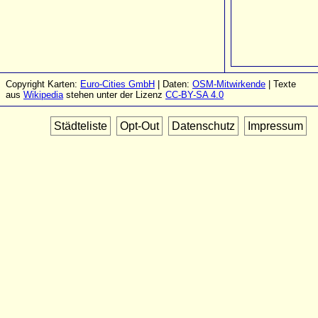
Copyright Karten:
Euro-Cities GmbH
| Daten:
OSM-Mitwirkende
| Texte
aus
Wikipedia
stehen unter der Lizenz
CC-BY-SA 4.0
Städteliste
Opt-Out
Datenschutz
Impressum