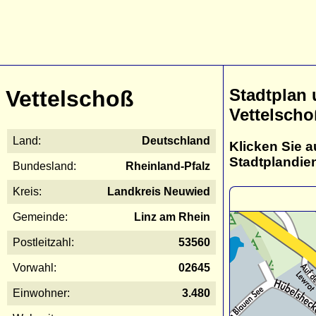
Stadtplan
Vettelschoß
Vettelscho
Land:
Deutschland
Klicken Sie a
Stadtplandie
Bundesland:
Rheinland-Pfalz
Kreis:
Landkreis Neuwied
Gemeinde:
Linz am Rhein
Postleitzahl:
53560
Vorwahl:
02645
Einwohner:
3.480