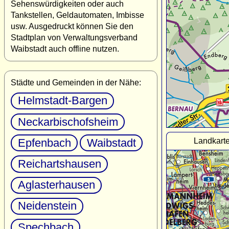
Sehenswürdigkeiten oder auch
Tankstellen, Geldautomaten, Imbisse
usw. Ausgedruckt können Sie den
Stadtplan von Verwaltungsverband
Waibstadt auch offline nutzen.
Städte und Gemeinden in der Nähe:
Helmstadt-Bargen
Neckarbischofsheim
Landkart
Epfenbach
Waibstadt
Reichartshausen
Aglasterhausen
Neidenstein
Spechbach