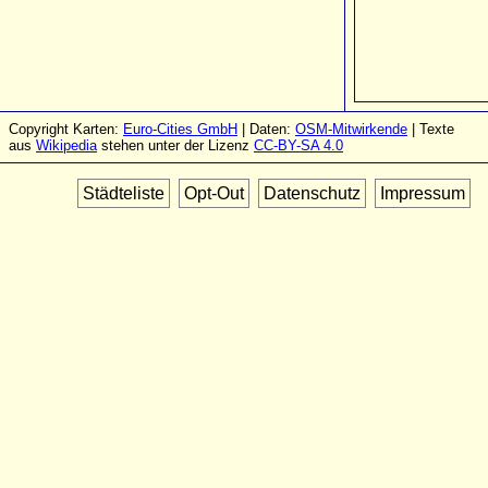
Copyright Karten:
Euro-Cities GmbH
| Daten:
OSM-Mitwirkende
| Texte
aus
Wikipedia
stehen unter der Lizenz
CC-BY-SA 4.0
Städteliste
Opt-Out
Datenschutz
Impressum