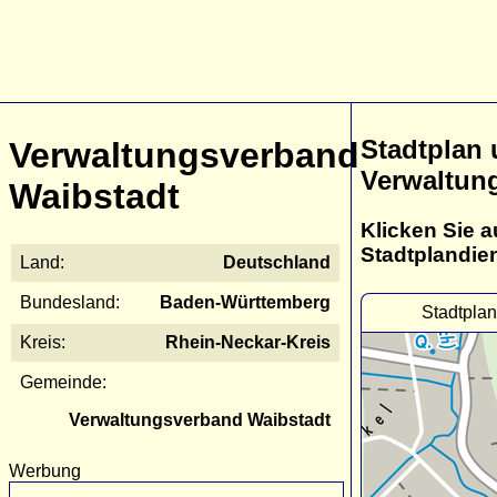
Stadtplan
Verwaltungsverband
Verwaltun
Waibstadt
Klicken Sie a
Stadtplandie
Land:
Deutschland
Bundesland:
Baden-Württemberg
Stadtpla
Kreis:
Rhein-Neckar-Kreis
Gemeinde:
Verwaltungsverband Waibstadt
Werbung