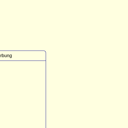
rbung