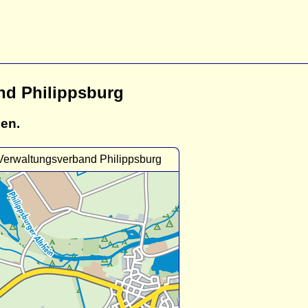
nd Philippsburg
gen.
Verwaltungsverband Philippsburg