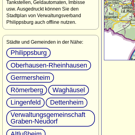
Tankstellen, Geldautomaten, Imbisse
usw. Ausgedruckt können Sie den
Stadtplan von Verwaltungsverband
Philippsburg auch offline nutzen.
Städte und Gemeinden in der Nähe:
Philippsburg
Oberhausen-Rheinhausen
Germersheim
Römerberg
Waghäusel
Lingenfeld
Dettenheim
Verwaltungsgemeinschaft
Graben-Neudorf
Altlußheim