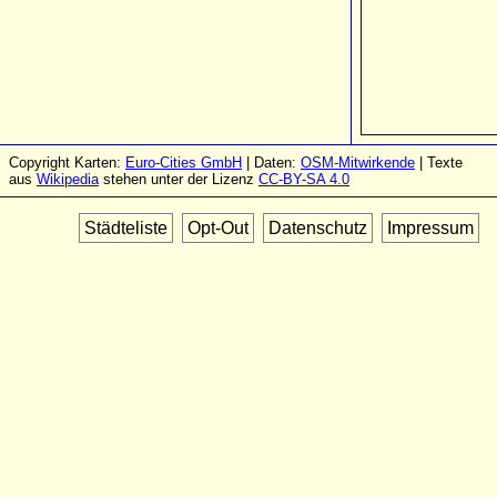
Copyright Karten:
Euro-Cities GmbH
| Daten:
OSM-Mitwirkende
| Texte
aus
Wikipedia
stehen unter der Lizenz
CC-BY-SA 4.0
Städteliste
Opt-Out
Datenschutz
Impressum