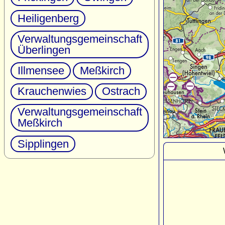
Heiligenberg
Verwaltungsgemeinschaft
Überlingen
Illmensee
Meßkirch
Krauchenwies
Ostrach
Verwaltungsgemeinschaft
Meßkirch
Sipplingen