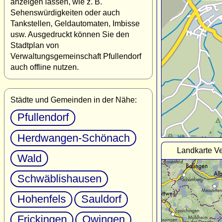
anzeigen lassen, wie z. B.
Sehenswürdigkeiten oder auch
Tankstellen, Geldautomaten, Imbisse
usw. Ausgedruckt können Sie den
Stadtplan von
Verwaltungsgemeinschaft Pfullendorf
auch offline nutzen.
Städte und Gemeinden in der Nähe:
Pfullendorf
Herdwangen-Schönach
Landkarte Ve
Wald
Schwäblishausen
Hohenfels
Sauldorf
Frickingen
Owingen