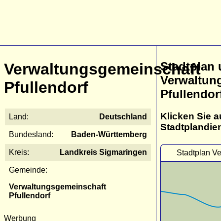
Stadtplan
Verwaltungsgemeinschaft
Verwaltun
Pfullendorf
Pfullendor
Klicken Sie a
Land:
Deutschland
Stadtplandie
Bundesland:
Baden-Württemberg
Kreis:
Landkreis Sigmaringen
Stadtplan Ve
Gemeinde:
Verwaltungsgemeinschaft
Pfullendorf
Werbung