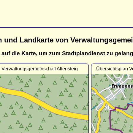
n und Landkarte von Verwaltungsgemein
 auf die Karte, um zum Stadtplandienst zu gelan
n Verwaltungsgemeinschaft Altensteig
Übersichtsplan V