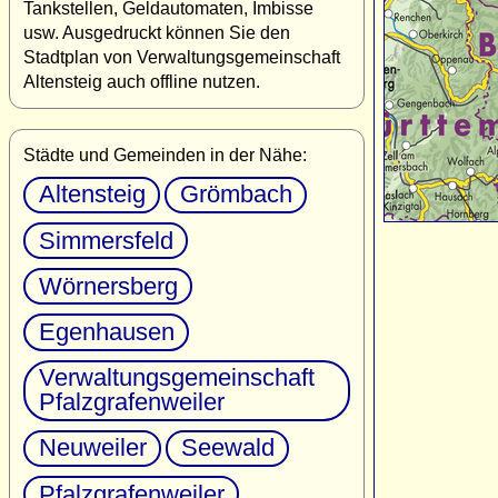
Tankstellen, Geldautomaten, Imbisse
usw. Ausgedruckt können Sie den
Stadtplan von Verwaltungsgemeinschaft
Altensteig auch offline nutzen.
Städte und Gemeinden in der Nähe:
Altensteig
Grömbach
Simmersfeld
Wörnersberg
Egenhausen
Verwaltungsgemeinschaft
Pfalzgrafenweiler
Neuweiler
Seewald
Pfalzgrafenweiler