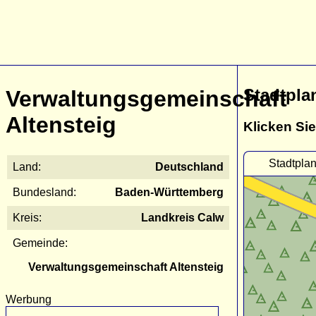
Stadtpla
Verwaltungsgemeinschaft
Altensteig
Klicken Sie
Stadtpla
Land:
Deutschland
Bundesland:
Baden-Württemberg
Kreis:
Landkreis Calw
Gemeinde:
Verwaltungsgemeinschaft Altensteig
Werbung