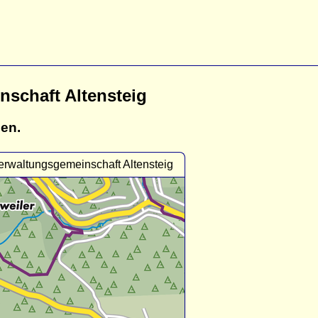
schaft Altensteig
gen.
erwaltungsgemeinschaft Altensteig