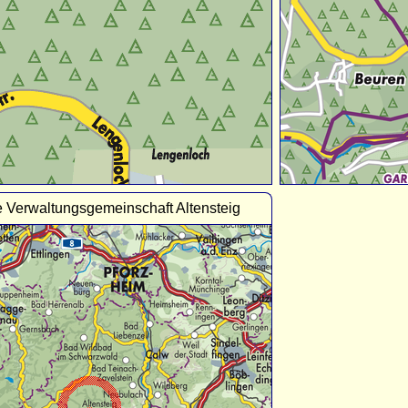
 Verwaltungsgemeinschaft Altensteig