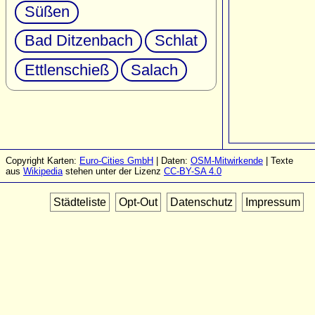
Süßen
Bad Ditzenbach
Schlat
Ettlenschieß
Salach
Copyright Karten:
Euro-Cities GmbH
| Daten:
OSM-Mitwirkende
| Texte
aus
Wikipedia
stehen unter der Lizenz
CC-BY-SA 4.0
Städteliste
Opt-Out
Datenschutz
Impressum