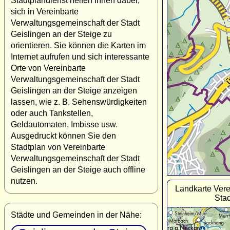
Stadtplandienst helfen Ihnen dabei,
sich in Vereinbarte
Verwaltungsgemeinschaft der Stadt
Geislingen an der Steige zu
orientieren. Sie können die Karten im
Internet aufrufen und sich interessante
Orte von Vereinbarte
Verwaltungsgemeinschaft der Stadt
Geislingen an der Steige anzeigen
lassen, wie z. B. Sehenswürdigkeiten
oder auch Tankstellen,
Geldautomaten, Imbisse usw.
Ausgedruckt können Sie den
Stadtplan von Vereinbarte
Verwaltungsgemeinschaft der Stadt
Geislingen an der Steige auch offline
nutzen.
Landkarte Vere
Stad
Städte und Gemeinden in der Nähe: