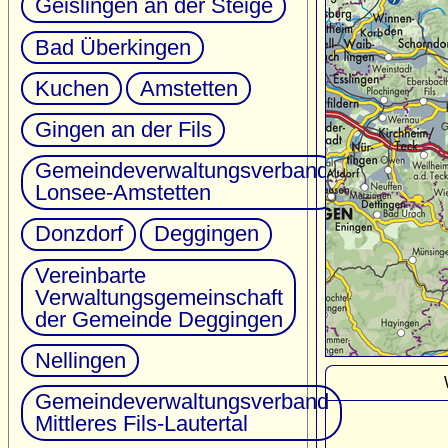
Geislingen an der Steige
Bad Überkingen
Kuchen
Amstetten
Gingen an der Fils
Gemeindeverwaltungsverband
Lonsee-Amstetten
Donzdorf
Deggingen
Vereinbarte
Verwaltungsgemeinschaft
der Gemeinde Deggingen
Nellingen
Gemeindeverwaltungsverband
Mittleres Fils-Lautertal