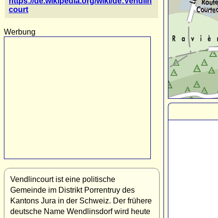
https://de.wikipedia.org/wiki/de:Vendlin
court
Werbung
Vendlincourt ist eine politische
Gemeinde im Distrikt Porrentruy des
Kantons Jura in der Schweiz. Der frühere
deutsche Name Wendlinsdorf wird heute