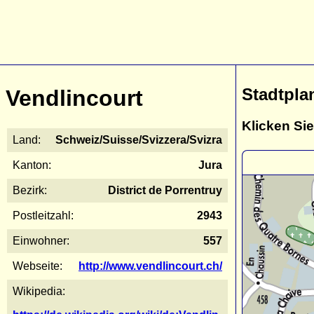
Stadtpla
Vendlincourt
Klicken Sie
Land:
Schweiz/Suisse/Svizzera/Svizra
Kanton:
Jura
Bezirk:
District de Porrentruy
Postleitzahl:
2943
Einwohner:
557
Webseite:
http://www.vendlincourt.ch/
Wikipedia: