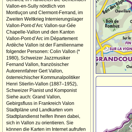
Vallon-en-Sully nördlich von
Montluçon und Clermont-Ferrand, im
Zweiten Weltkrieg Internierungslager
Vallon-Pont-d’Arc Vallon-sur-Gée
Chapelle-Vallon und den Kanton
Vallon-Pont-d’Arc im Département
Ardèche Vallon ist der Familienname
folgender Personen: Colin Vallon (*
1980), Schweizer Jazzmusiker
Fernand Vallon, französischer
Autorennfahrer Gert Vallon,
österreichischer Kommunalpolitiker
Henri Stierlin-Vallon (1887–1952),
Schweizer Pianist und Komponist
Siehe auch: Grand Vallon,
Gebirgsfluss in Frankreich Valon
Stadtpläne und Landkarten vom
Stadtplandienst helfen Ihnen dabei,
sich in Vallon zu orientieren. Sie
können die Karten im Internet aufrufen