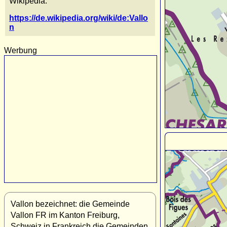
Wikipedia:
https://de.wikipedia.org/wiki/de:Vallo
n
Werbung
Vallon bezeichnet: die Gemeinde
Vallon FR im Kanton Freiburg,
Schweiz in Frankreich die Gemeinden