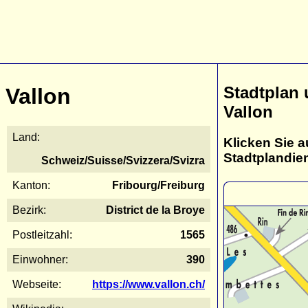
Stadtplan
Vallon
Vallon
Land:
Klicken Sie a
Stadtplandie
Schweiz/Suisse/Svizzera/Svizra
Kanton:
Fribourg/Freiburg
Bezirk:
District de la Broye
Postleitzahl:
1565
Einwohner:
390
Webseite:
https://www.vallon.ch/