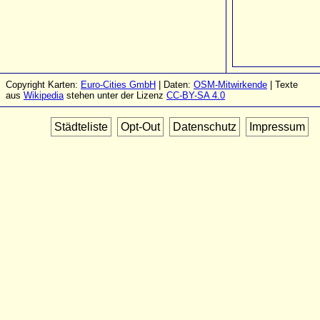
Copyright Karten:
Euro-Cities GmbH
| Daten:
OSM-Mitwirkende
| Texte
aus
Wikipedia
stehen unter der Lizenz
CC-BY-SA 4.0
Städteliste
Opt-Out
Datenschutz
Impressum