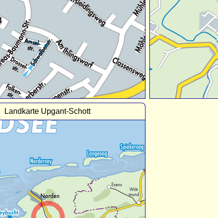
Landkarte Upgant-Schott