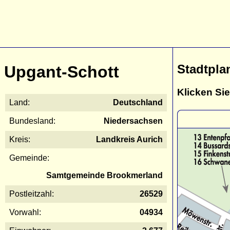
Stadtpla
Upgant-Schott
Klicken Sie
Land:
Deutschland
Bundesland:
Niedersachsen
Kreis:
Landkreis Aurich
Gemeinde:
Samtgemeinde Brookmerland
Postleitzahl:
26529
Vorwahl:
04934