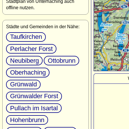
Stadtplan von Unterhaching auch
offline nutzen.
Städte und Gemeinden in der Nähe:
Taufkirchen
Perlacher Forst
Neubiberg
Ottobrunn
Oberhaching
Grünwald
Grünwalder Forst
Pullach im Isartal
Hohenbrunn