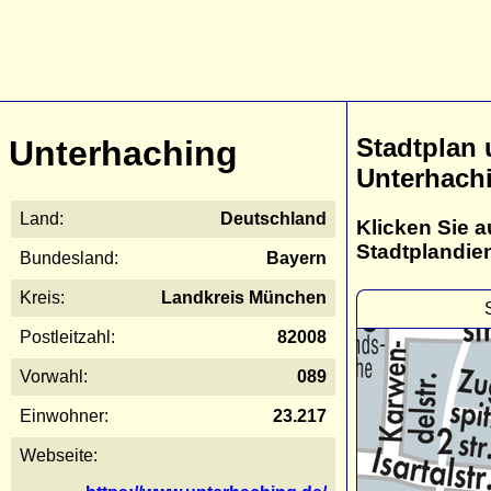
Stadtplan
Unterhaching
Unterhach
Land:
Deutschland
Klicken Sie a
Stadtplandie
Bundesland:
Bayern
Kreis:
Landkreis München
Postleitzahl:
82008
Vorwahl:
089
Einwohner:
23.217
Webseite: