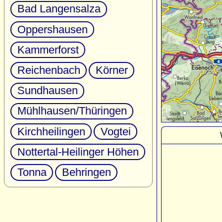
Bad Langensalza
Oppershausen
Kammerforst
Reichenbach
Körner
Sundhausen
Mühlhausen/Thüringen
Kirchheilingen
Vogtei
Nottertal-Heilinger Höhen
Tonna
Behringen