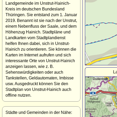
Landgemeinde im Unstrut-Hainich-
Kreis im deutschen Bundesland
Thüringen. Sie entstand zum 1. Januar
2019. Benannt ist sie nach der Unstrut,
einem Nebenfluss der Saale, und dem
Höhenzug Hainich. Stadtpläne und
Landkarten vom Stadtplandienst
helfen Ihnen dabei, sich in Unstrut-
Hainich zu orientieren. Sie können die
Karten im Internet aufrufen und sich
interessante Orte von Unstrut-Hainich
anzeigen lassen, wie z. B.
La
Sehenswürdigkeiten oder auch
Tankstellen, Geldautomaten, Imbisse
usw. Ausgedruckt können Sie den
Stadtplan von Unstrut-Hainich auch
offline nutzen.
Städte und Gemeinden in der Nähe: