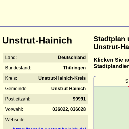
Stadtplan
Unstrut-Hainich
Unstrut-Ha
Land:
Deutschland
Klicken Sie a
Stadtplandie
Bundesland:
Thüringen
Kreis:
Unstrut-Hainich-Kreis
S
Gemeinde:
Unstrut-Hainich
Postleitzahl:
99991
Vorwahl:
036022, 036028
Webseite: