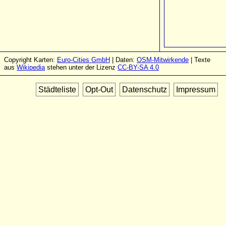
Copyright Karten:
Euro-Cities GmbH
| Daten:
OSM-Mitwirkende
| Texte
aus
Wikipedia
stehen unter der Lizenz
CC-BY-SA 4.0
Städteliste
Opt-Out
Datenschutz
Impressum