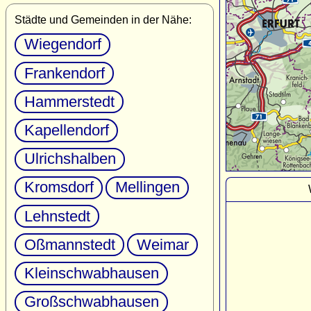
Städte und Gemeinden in der Nähe:
Wiegendorf
Frankendorf
Hammerstedt
Kapellendorf
Ulrichshalben
Kromsdorf
Mellingen
Lehnstedt
Oßmannstedt
Weimar
Kleinschwabhausen
Großschwabhausen