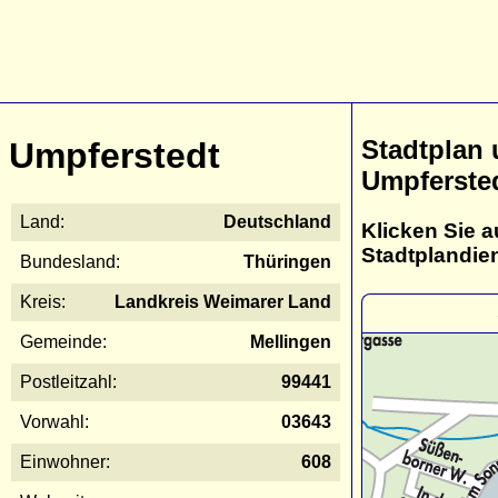
Stadtplan
Umpferstedt
Umpferste
Land:
Deutschland
Klicken Sie a
Stadtplandie
Bundesland:
Thüringen
Kreis:
Landkreis Weimarer Land
Gemeinde:
Mellingen
Postleitzahl:
99441
Vorwahl:
03643
Einwohner:
608