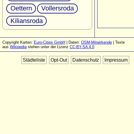
Oettern
Vollersroda
Kiliansroda
Copyright Karten:
Euro-Cities GmbH
| Daten:
OSM-Mitwirkende
| Texte
aus
Wikipedia
stehen unter der Lizenz
CC-BY-SA 4.0
Städteliste
Opt-Out
Datenschutz
Impressum