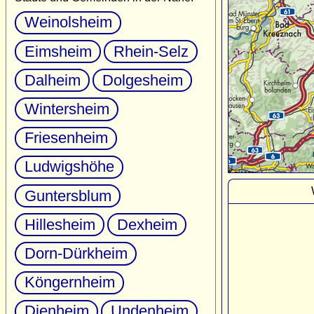
Weinolsheim
Eimsheim
Rhein-Selz
Dalheim
Dolgesheim
Wintersheim
Friesenheim
Ludwigshöhe
Guntersblum
Hillesheim
Dexheim
Dorn-Dürkheim
Köngernheim
Dienheim
Undenheim