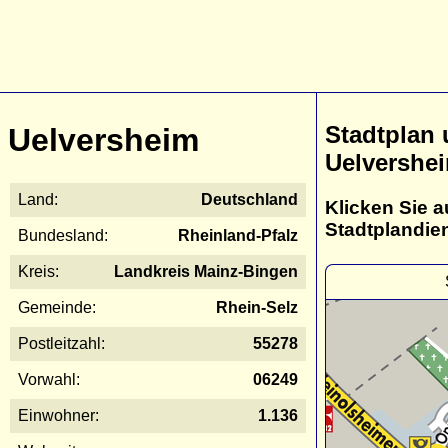
Stadtplan
Uelversheim
Uelvershe
Land:
Deutschland
Klicken Sie a
Stadtplandie
Bundesland:
Rheinland-Pfalz
Kreis:
Landkreis Mainz-Bingen
Gemeinde:
Rhein-Selz
Postleitzahl:
55278
Vorwahl:
06249
Einwohner:
1.136