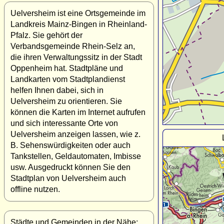
Uelversheim ist eine Ortsgemeinde im
Landkreis Mainz-Bingen in Rheinland-
Pfalz. Sie gehört der
Verbandsgemeinde Rhein-Selz an,
die ihren Verwaltungssitz in der Stadt
Oppenheim hat. Stadtpläne und
Landkarten vom Stadtplandienst
helfen Ihnen dabei, sich in
Uelversheim zu orientieren. Sie
können die Karten im Internet aufrufen
und sich interessante Orte von
Uelversheim anzeigen lassen, wie z.
B. Sehenswürdigkeiten oder auch
Tankstellen, Geldautomaten, Imbisse
usw. Ausgedruckt können Sie den
Stadtplan von Uelversheim auch
offline nutzen.
Städte und Gemeinden in der Nähe: