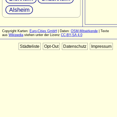
Alsheim
Copyright Karten:
Euro-Cities GmbH
| Daten:
OSM-Mitwirkende
| Texte
aus
Wikipedia
stehen unter der Lizenz
CC-BY-SA 4.0
Städteliste
Opt-Out
Datenschutz
Impressum