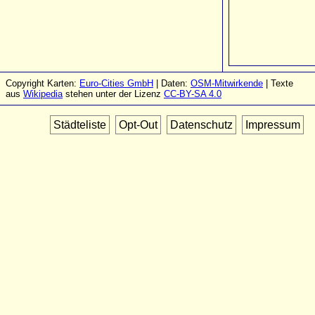
Copyright Karten:
Euro-Cities GmbH
| Daten:
OSM-Mitwirkende
| Texte
aus
Wikipedia
stehen unter der Lizenz
CC-BY-SA 4.0
Städteliste
Opt-Out
Datenschutz
Impressum