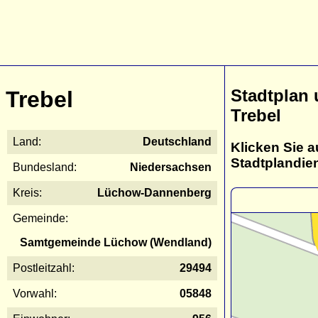
Stadtplan
Trebel
Trebel
Land:
Deutschland
Klicken Sie a
Stadtplandie
Bundesland:
Niedersachsen
Kreis:
Lüchow-Dannenberg
Gemeinde:
Samtgemeinde Lüchow (Wendland)
Postleitzahl:
29494
Vorwahl:
05848