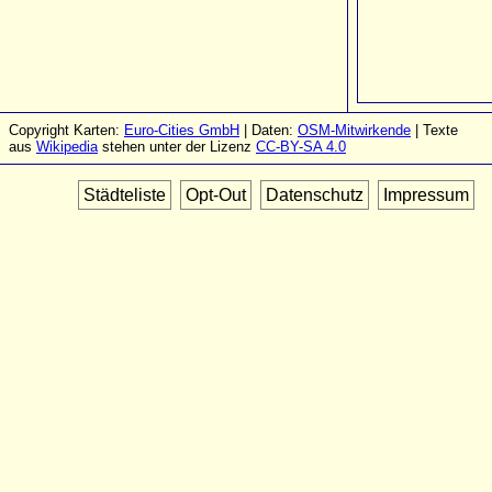
Copyright Karten:
Euro-Cities GmbH
| Daten:
OSM-Mitwirkende
| Texte
aus
Wikipedia
stehen unter der Lizenz
CC-BY-SA 4.0
Städteliste
Opt-Out
Datenschutz
Impressum