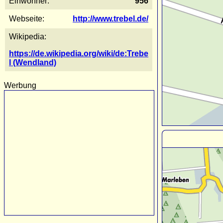
Einwohner:
956
Webseite:
http://www.trebel.de/
Wikipedia:
https://de.wikipedia.org/wiki/de:Trebe
l (Wendland)
Werbung