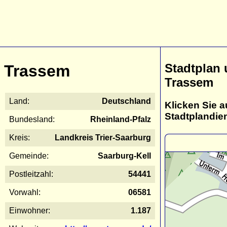
Stadtplan
Trassem
Trassem
Land:
Deutschland
Klicken Sie a
Stadtplandie
Bundesland:
Rheinland-Pfalz
Kreis:
Landkreis Trier-Saarburg
Gemeinde:
Saarburg-Kell
Postleitzahl:
54441
Vorwahl:
06581
Einwohner:
1.187