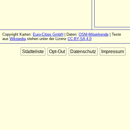
Copyright Karten:
Euro-Cities GmbH
| Daten:
OSM-Mitwirkende
| Texte
aus
Wikipedia
stehen unter der Lizenz
CC-BY-SA 4.0
Städteliste
Opt-Out
Datenschutz
Impressum