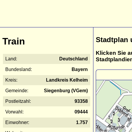
Stadtplan 
Train
Klicken Sie a
Stadtplandie
Land:
Deutschland
Bundesland:
Bayern
Kreis:
Landkreis Kelheim
Gemeinde:
Siegenburg (VGem)
Postleitzahl:
93358
Vorwahl:
09444
Einwohner:
1.757