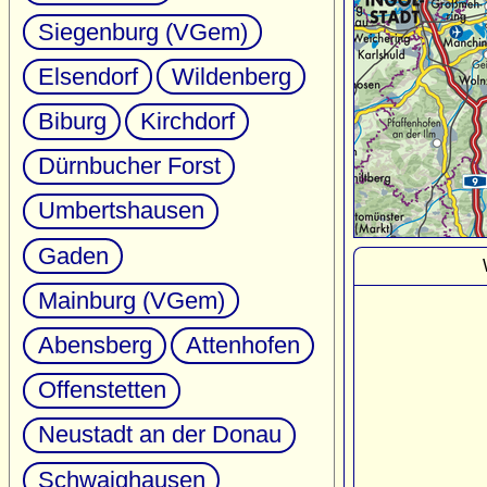
Siegenburg (VGem)
Elsendorf
Wildenberg
Biburg
Kirchdorf
Dürnbucher Forst
Umbertshausen
Gaden
Mainburg (VGem)
Abensberg
Attenhofen
Offenstetten
Neustadt an der Donau
Schwaighausen