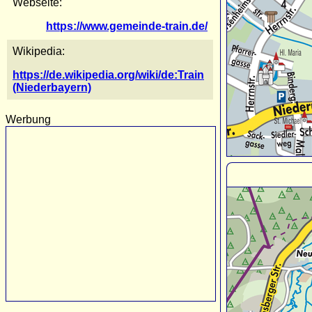
Webseite:
https://www.gemeinde-train.de/
Wikipedia:
https://de.wikipedia.org/wiki/de:Train
(Niederbayern)
Werbung