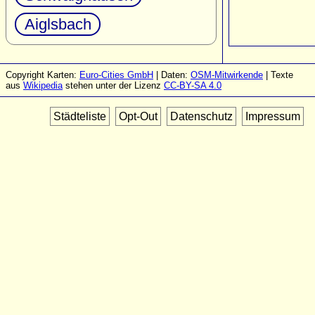
Aiglsbach
Copyright Karten:
Euro-Cities GmbH
| Daten:
OSM-Mitwirkende
| Texte
aus
Wikipedia
stehen unter der Lizenz
CC-BY-SA 4.0
Städteliste
Opt-Out
Datenschutz
Impressum