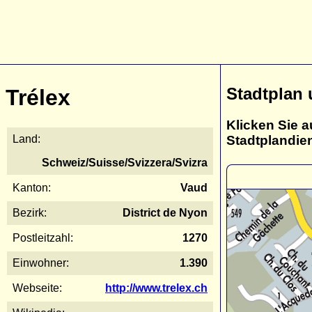
Stadtplan 
Trélex
Klicken Sie a
Stadtplandie
Land:
Schweiz/Suisse/Svizzera/Svizra
Kanton:
Vaud
Bezirk:
District de Nyon
Postleitzahl:
1270
Einwohner:
1.390
Webseite:
http://www.trelex.ch