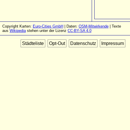
Copyright Karten:
Euro-Cities GmbH
| Daten:
OSM-Mitwirkende
| Texte
aus
Wikipedia
stehen unter der Lizenz
CC-BY-SA 4.0
Städteliste
Opt-Out
Datenschutz
Impressum