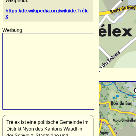
Wikipedia:
https://de.wikipedia.org/wiki/de:Tréle
x
Werbung
Trélex ist eine politische Gemeinde im
Distrikt Nyon des Kantons Waadt in
der Schweiz. Stadtpläne und