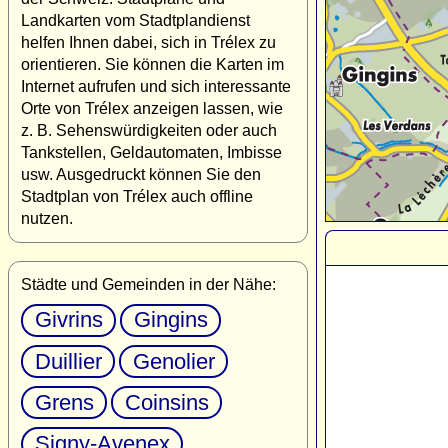
Landkarten vom Stadtplandienst
helfen Ihnen dabei, sich in Trélex zu
orientieren. Sie können die Karten im
Internet aufrufen und sich interessante
Orte von Trélex anzeigen lassen, wie
z. B. Sehenswürdigkeiten oder auch
Tankstellen, Geldautomaten, Imbisse
usw. Ausgedruckt können Sie den
Stadtplan von Trélex auch offline
nutzen.
Städte und Gemeinden in der Nähe:
Givrins
Gingins
Duillier
Genolier
Grens
Coinsins
Signy-Avenex