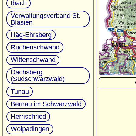
Ibach
Verwaltungsverband St.
Blasien
Häg-Ehrsberg
Ruchenschwand
Wittenschwand
Dachsberg
(Südschwarzwald)
Tunau
Bernau im Schwarzwald
Herrischried
Wolpadingen