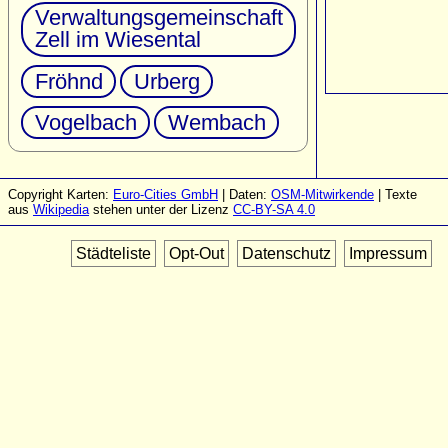
Verwaltungsgemeinschaft
Zell im Wiesental
Fröhnd
Urberg
Vogelbach
Wembach
Copyright Karten:
Euro-Cities GmbH
| Daten:
OSM-Mitwirkende
| Texte
aus
Wikipedia
stehen unter der Lizenz
CC-BY-SA 4.0
Städteliste
Opt-Out
Datenschutz
Impressum