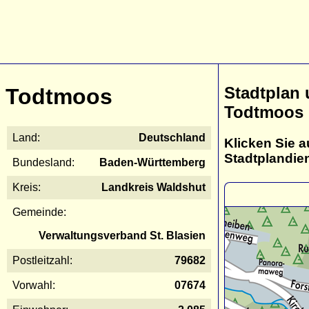
Stadtplan
Todtmoos
Todtmoos
Land:
Deutschland
Klicken Sie a
Stadtplandie
Bundesland:
Baden-Württemberg
Kreis:
Landkreis Waldshut
Gemeinde:
Verwaltungsverband St. Blasien
Postleitzahl:
79682
Vorwahl:
07674