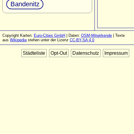
Bandenitz
Copyright Karten:
Euro-Cities GmbH
| Daten:
OSM-Mitwirkende
| Texte
aus
Wikipedia
stehen unter der Lizenz
CC-BY-SA 4.0
Städteliste
Opt-Out
Datenschutz
Impressum