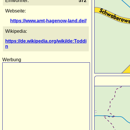
Einwohner:
572
Webseite:
https://www.amt-hagenow-land.de//
Wikipedia:
https://de.wikipedia.org/wiki/de:Toddi
n
Werbung