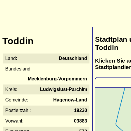
Stadtplan
Toddin
Toddin
Land:
Deutschland
Klicken Sie a
Stadtplandie
Bundesland:
Mecklenburg-Vorpommern
Kreis:
Ludwigslust-Parchim
Gemeinde:
Hagenow-Land
Postleitzahl:
19230
Vorwahl:
03883