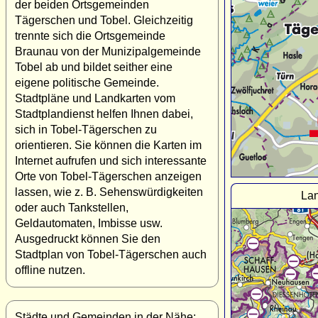
der beiden Ortsgemeinden
Tägerschen und Tobel. Gleichzeitig
trennte sich die Ortsgemeinde
Braunau von der Munizipalgemeinde
Tobel ab und bildet seither eine
eigene politische Gemeinde.
Stadtpläne und Landkarten vom
Stadtplandienst helfen Ihnen dabei,
sich in Tobel-Tägerschen zu
orientieren. Sie können die Karten im
Internet aufrufen und sich interessante
Orte von Tobel-Tägerschen anzeigen
lassen, wie z. B. Sehenswürdigkeiten
Lan
oder auch Tankstellen,
Geldautomaten, Imbisse usw.
Ausgedruckt können Sie den
Stadtplan von Tobel-Tägerschen auch
offline nutzen.
Städte und Gemeinden in der Nähe: