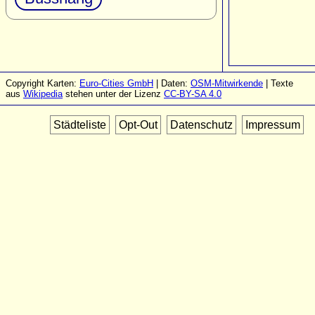
Copyright Karten:
Euro-Cities GmbH
| Daten:
OSM-Mitwirkende
| Texte
aus
Wikipedia
stehen unter der Lizenz
CC-BY-SA 4.0
Städteliste
Opt-Out
Datenschutz
Impressum