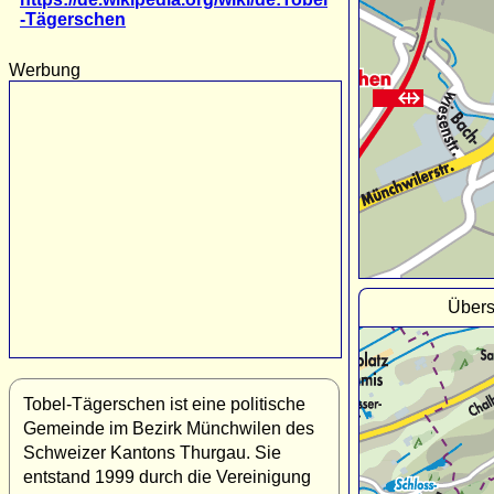
-Tägerschen
Werbung
Übers
Tobel-Tägerschen ist eine politische
Gemeinde im Bezirk Münchwilen des
Schweizer Kantons Thurgau. Sie
entstand 1999 durch die Vereinigung