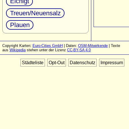
Eichigt
Treuen/Neuensalz
Plauen
Copyright Karten:
Euro-Cities GmbH
| Daten:
OSM-Mitwirkende
| Texte
aus
Wikipedia
stehen unter der Lizenz
CC-BY-SA 4.0
Städteliste
Opt-Out
Datenschutz
Impressum