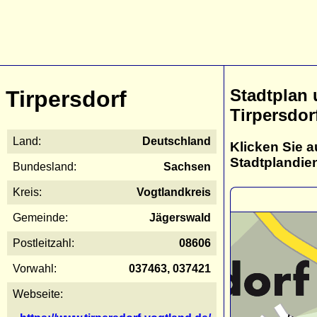
Stadtplan
Tirpersdorf
Tirpersdor
Land:
Deutschland
Klicken Sie a
Stadtplandie
Bundesland:
Sachsen
Kreis:
Vogtlandkreis
Gemeinde:
Jägerswald
Postleitzahl:
08606
Vorwahl:
037463, 037421
Webseite: