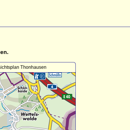
gen.
ichtsplan Thonhausen