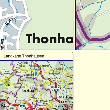
Landkarte Thonhausen