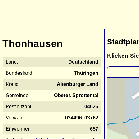
Stadtpla
Thonhausen
Klicken Sie
Land:
Deutschland
Bundesland:
Thüringen
Kreis:
Altenburger Land
Gemeinde:
Oberes Sprottental
Postleitzahl:
04626
Vorwahl:
034496, 03762
Einwohner:
657