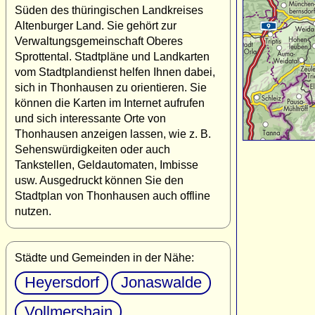
Süden des thüringischen Landkreises
Altenburger Land. Sie gehört zur
Verwaltungsgemeinschaft Oberes
Sprottental. Stadtpläne und Landkarten
vom Stadtplandienst helfen Ihnen dabei,
sich in Thonhausen zu orientieren. Sie
können die Karten im Internet aufrufen
und sich interessante Orte von
Thonhausen anzeigen lassen, wie z. B.
Sehenswürdigkeiten oder auch
Tankstellen, Geldautomaten, Imbisse
usw. Ausgedruckt können Sie den
Stadtplan von Thonhausen auch offline
nutzen.
Städte und Gemeinden in der Nähe:
Heyersdorf
Jonaswalde
Vollmershain