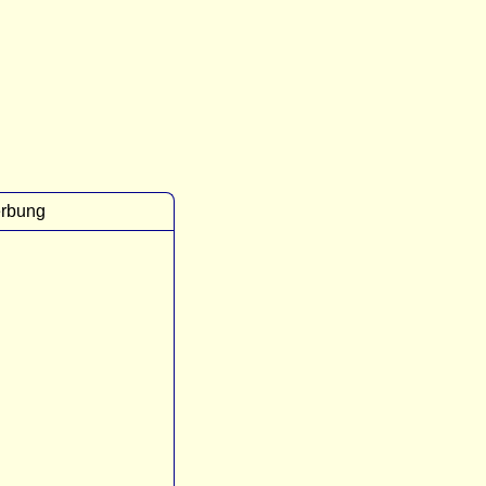
rbung