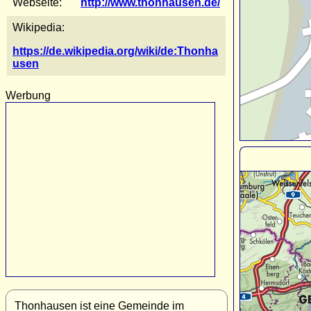
Webseite:
http://www.thonhausen.de/
Wikipedia:
https://de.wikipedia.org/wiki/de:Thonha
usen
Werbung
Thonhausen ist eine Gemeinde im