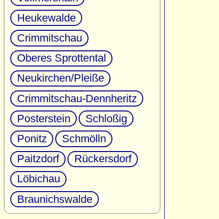
Heukewalde
Crimmitschau
Oberes Sprottental
Neukirchen/Pleiße
Crimmitschau-Dennheritz
Posterstein
Schloßig
Ponitz
Schmölln
Paitzdorf
Rückersdorf
Löbichau
Braunichswalde