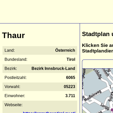
Stadtplan
Thaur
Klicken Sie a
Stadtplandie
Land:
Österreich
Bundesland:
Tirol
Bezirk:
Bezirk Innsbruck-Land
Postleitzahl:
6065
Vorwahl:
05223
Einwohner:
3.711
Webseite: