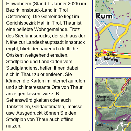
Einwohnern (Stand 1. Jänner 2026) im
Bezirk Innsbruck-Land in Tirol
(Österreich). Die Gemeinde liegt im
Gerichtsbezirk Hall in Tirol. Thaur ist
eine beliebte Wohngemeinde. Trotz
des Siedlungsdrucks, der sich aus der
Nähe zur Landeshauptstadt Innsbruck
ergibt, blieb der bäuerlich-dörfliche
Ortskern weitgehend erhalten.
Stadtpläne und Landkarten vom
Stadtplandienst helfen Ihnen dabei,
sich in Thaur zu orientieren. Sie
können die Karten im Internet aufrufen
und sich interessante Orte von Thaur
anzeigen lassen, wie z. B.
Sehenswürdigkeiten oder auch
Tankstellen, Geldautomaten, Imbisse
usw. Ausgedruckt können Sie den
Stadtplan von Thaur auch offline
nutzen.