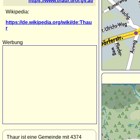
https://www.thaur.tirol.gv.at/
Wikipedia:
https://de.wikipedia.org/wiki/de:Thau
r
Werbung
Thaur ist eine Gemeinde mit 4374