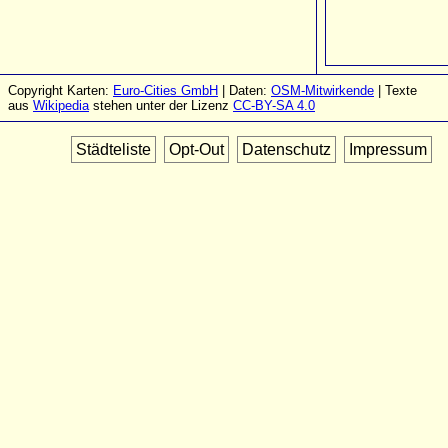
Copyright Karten:
Euro-Cities GmbH
| Daten:
OSM-Mitwirkende
| Texte
aus
Wikipedia
stehen unter der Lizenz
CC-BY-SA 4.0
Städteliste
Opt-Out
Datenschutz
Impressum