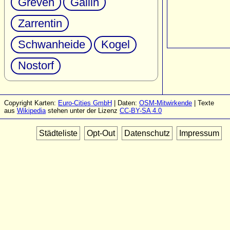
Greven
Gallin
Zarrentin
Schwanheide
Kogel
Nostorf
Copyright Karten:
Euro-Cities GmbH
| Daten:
OSM-Mitwirkende
| Texte
aus
Wikipedia
stehen unter der Lizenz
CC-BY-SA 4.0
Städteliste
Opt-Out
Datenschutz
Impressum