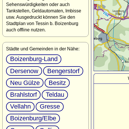
Sehenswürdigkeiten oder auch
Tankstellen, Geldautomaten, Imbisse
usw. Ausgedruckt können Sie den
Stadtplan von Tessin b. Boizenburg
auch offline nutzen.
Städte und Gemeinden in der Nähe:
Boizenburg-Land
Dersenow
Bengerstorf
Neu Gülze
Besitz
Brahlstorf
Teldau
Vellahn
Gresse
Boizenburg/Elbe