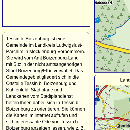
Tessin b. Boizenburg ist eine
Gemeinde im Landkreis Ludwigslust-
Parchim in Mecklenburg-Vorpommern.
Sie wird vom Amt Boizenburg-Land
mit Sitz in der nicht amtsangehörigen
Stadt Boizenburg/Elbe verwaltet. Das
Gemeindegebiet gliedert sich in die
Land
Ortsteile Tessin b. Boizenburg und
Kuhlenfeld. Stadtpläne und
Landkarten vom Stadtplandienst
helfen Ihnen dabei, sich in Tessin b.
Boizenburg zu orientieren. Sie können
die Karten im Internet aufrufen und
sich interessante Orte von Tessin b.
Boizenburg anzeigen lassen, wie z. B.