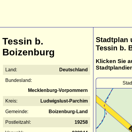
Stadtplan
Tessin b.
Tessin b. 
Boizenburg
Klicken Sie a
Stadtplandie
Land:
Deutschland
Bundesland:
Stad
Mecklenburg-Vorpommern
Kreis:
Ludwigslust-Parchim
Gemeinde:
Boizenburg-Land
Postleitzahl:
19258