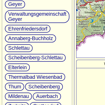
Geyer
Verwaltungsgemeinschaft
Geyer
Ehrenfriedersdorf
Annaberg-Buchholz
Schlettau
Scheibenberg-Schlettau
Elterlein
Thermalbad Wiesenbad
Thum
Scheibenberg
Mildenau
Auerbach