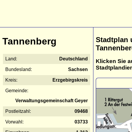
Stadtplan
Tannenberg
Tannenber
Land:
Deutschland
Klicken Sie a
Stadtplandie
Bundesland:
Sachsen
Kreis:
Erzgebirgskreis
Gemeinde:
Verwaltungsgemeinschaft Geyer
Postleitzahl:
09468
Vorwahl:
03733