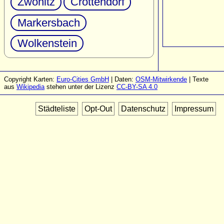
Zwönitz
Crottendorf
Markersbach
Wolkenstein
Copyright Karten:
Euro-Cities GmbH
| Daten:
OSM-Mitwirkende
| Texte
aus
Wikipedia
stehen unter der Lizenz
CC-BY-SA 4.0
Städteliste
Opt-Out
Datenschutz
Impressum