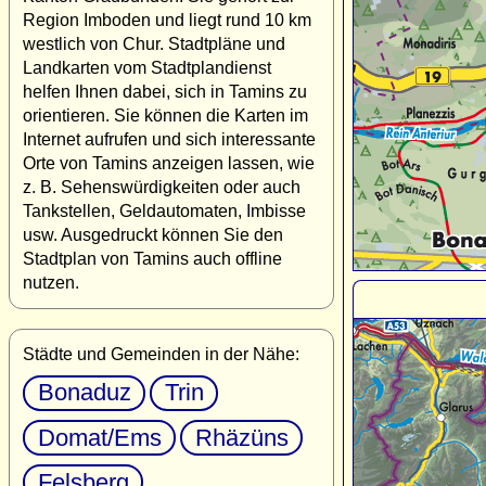
Region Imboden und liegt rund 10 km
westlich von Chur. Stadtpläne und
Landkarten vom Stadtplandienst
helfen Ihnen dabei, sich in Tamins zu
orientieren. Sie können die Karten im
Internet aufrufen und sich interessante
Orte von Tamins anzeigen lassen, wie
z. B. Sehenswürdigkeiten oder auch
Tankstellen, Geldautomaten, Imbisse
usw. Ausgedruckt können Sie den
Stadtplan von Tamins auch offline
nutzen.
Städte und Gemeinden in der Nähe:
Bonaduz
Trin
Domat/Ems
Rhäzüns
Felsberg