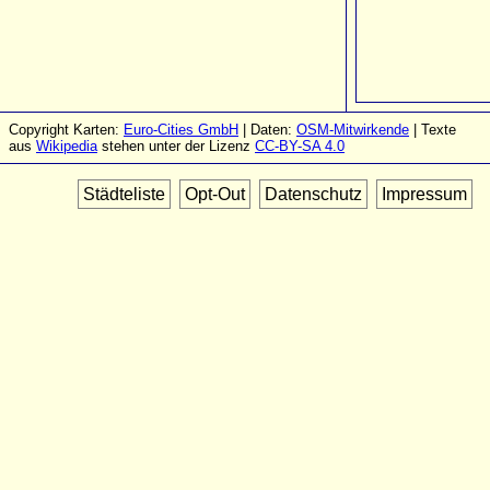
Copyright Karten:
Euro-Cities GmbH
| Daten:
OSM-Mitwirkende
| Texte
aus
Wikipedia
stehen unter der Lizenz
CC-BY-SA 4.0
Städteliste
Opt-Out
Datenschutz
Impressum