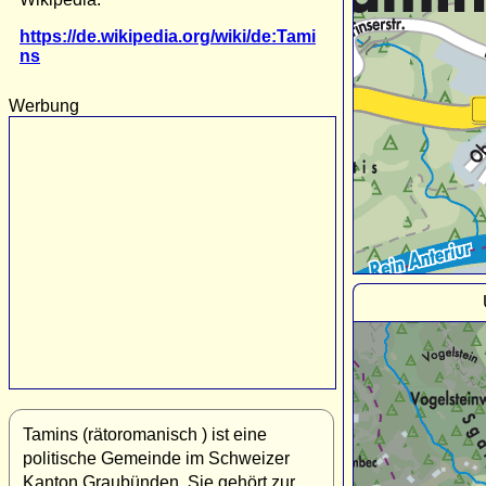
https://de.wikipedia.org/wiki/de:Tami
ns
Werbung
Tamins (rätoromanisch ) ist eine
politische Gemeinde im Schweizer
Kanton Graubünden. Sie gehört zur