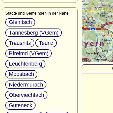
Städte und Gemeinden in der Nähe:
Gleiritsch
Tännesberg (VGem)
Trausnitz
Teunz
Pfreimd (VGem)
Leuchtenberg
Moosbach
Niedermurach
Oberviechtach
Guteneck