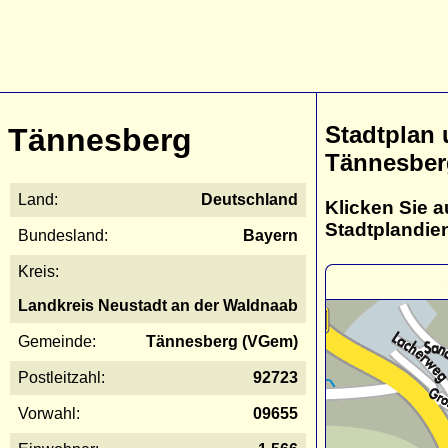
Stadtplan
Tännesberg
Tännesber
Land:
Deutschland
Klicken Sie a
Stadtplandie
Bundesland:
Bayern
Kreis:
Landkreis Neustadt an der Waldnaab
Gemeinde:
Tännesberg (VGem)
Postleitzahl:
92723
Vorwahl:
09655