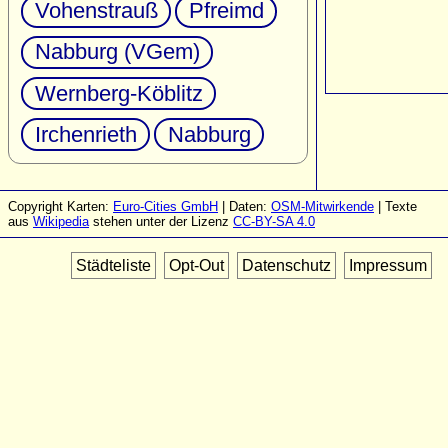
Vohenstrauß
Pfreimd
Nabburg (VGem)
Wernberg-Köblitz
Irchenrieth
Nabburg
Copyright Karten:
Euro-Cities GmbH
| Daten:
OSM-Mitwirkende
| Texte
aus
Wikipedia
stehen unter der Lizenz
CC-BY-SA 4.0
Städteliste
Opt-Out
Datenschutz
Impressum