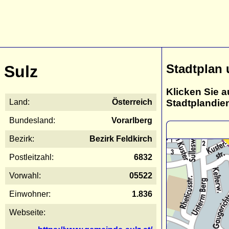
Stadtplan 
Sulz
Klicken Sie a
Stadtplandie
Land:
Österreich
Bundesland:
Vorarlberg
Bezirk:
Bezirk Feldkirch
Postleitzahl:
6832
Vorwahl:
05522
Einwohner:
1.836
Webseite: