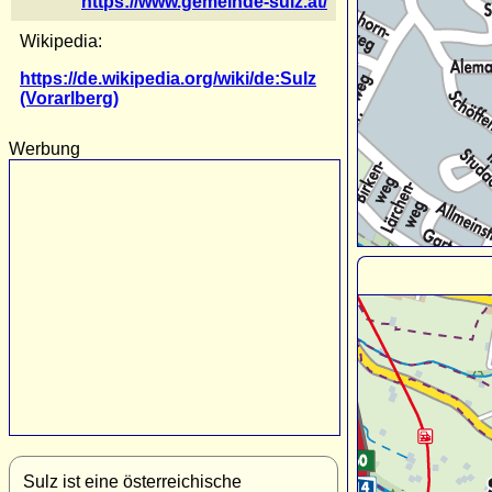
https://www.gemeinde-sulz.at/
Wikipedia:
https://de.wikipedia.org/wiki/de:Sulz
(Vorarlberg)
Werbung
Sulz ist eine österreichische