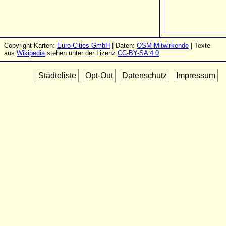
Copyright Karten:
Euro-Cities GmbH
| Daten:
OSM-Mitwirkende
| Texte
aus
Wikipedia
stehen unter der Lizenz
CC-BY-SA 4.0
Städteliste
Opt-Out
Datenschutz
Impressum